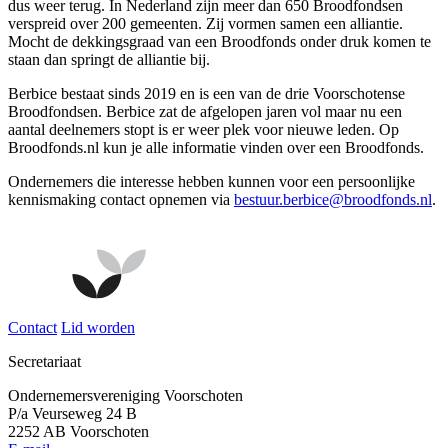
dus weer terug. In Nederland zijn meer dan 650 Broodfondsen
verspreid over 200 gemeenten. Zij vormen samen een alliantie.
Mocht de dekkingsgraad van een Broodfonds onder druk komen te
staan dan springt de alliantie bij.
Berbice bestaat sinds 2019 en is een van de drie Voorschotense
Broodfondsen. Berbice zat de afgelopen jaren vol maar nu een
aantal deelnemers stopt is er weer plek voor nieuwe leden. Op
Broodfonds.nl kun je alle informatie vinden over een Broodfonds.
Ondernemers die interesse hebben kunnen voor een persoonlijke
kennismaking contact opnemen via
bestuur.berbice@broodfonds.nl
.
Contact
Lid worden
Secretariaat
Ondernemersvereniging Voorschoten
P/a Veurseweg 24 B
2252 AB Voorschoten