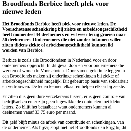
Broodfonds Berbice heeft plek voor
nieuwe leden
Het Broodfonds Berbice heeft plek voor nieuwe leden. De
Voorschotense schenkkring bij ziekte en arbeidsongeschiktheid
heeft momenteel 44 deelnemers en wil weer terug groeien naar
50 deelnemers. Ondernemers die niet zonder inkomen willen
zitten tijdens ziekte of arbeidsongeschiktheid kunnen lid
worden van Berbice.
Berbice is zoals alle Broodfondsen in Nederland voor en door
ondernemers opgericht. In dit geval door en voor ondernemers die
werken of wonen in Voorschoten. Door samen geld in te leggen in
een Broodfonds maken zij onderlinge schenkingen bij ziekte of
arbeidsongeschiktheid mogelijk. Dit gebeurt op basis van solidariteit
en vertrouwen. De leden kennen elkaar en helpen elkaar bij ziekte.
Er zitten dus geen dure verzekeraars tussen, er is geen controle van
bedrijfsartsen en er zijn geen ingewikkelde contracten met kleine
letters. Zo blijft het betaalbaar want ondernemers kunnen al
deelnemen vanaf 33,75 euro per maand.
Dit geld blijft minus de aftrek van contributie en schenkingen, van
de ondernemer. Als hij/zij stopt met het Broodfonds dan krijg hij dit