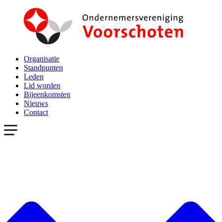
Organisatie
Standpunten
Leden
Lid worden
Bijeenkomsten
Nieuws
Contact