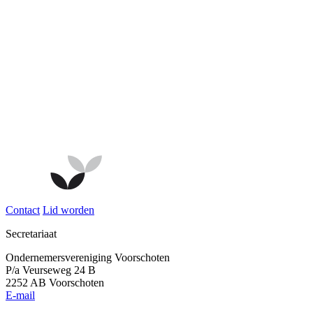
Contact
Lid worden
Secretariaat
Ondernemersvereniging Voorschoten
P/a Veurseweg 24 B
2252 AB Voorschoten
E-mail