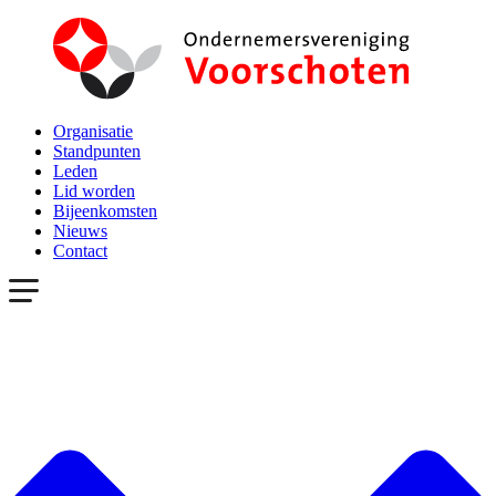
Organisatie
Standpunten
Leden
Lid worden
Bijeenkomsten
Nieuws
Contact