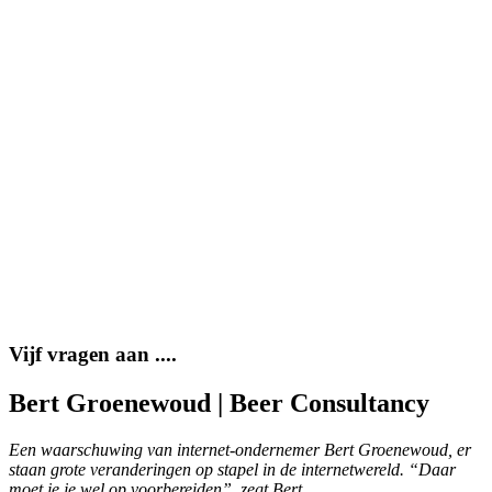
Vijf vragen aan ....
Bert Groenewoud | Beer Consultancy
Een waarschuwing van internet-ondernemer Bert Groenewoud, er
staan grote veranderingen op stapel in de internetwereld. “Daar
moet je je wel op voorbereiden”, zegt Bert