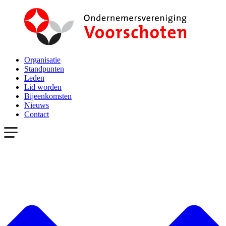
Organisatie
Standpunten
Leden
Lid worden
Bijeenkomsten
Nieuws
Contact