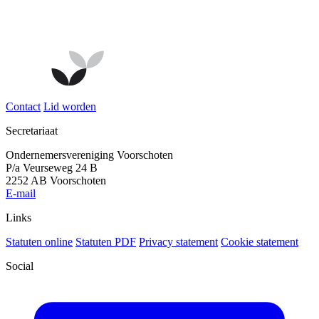
Contact
Lid worden
Secretariaat
Ondernemersvereniging Voorschoten
P/a Veurseweg 24 B
2252 AB Voorschoten
E-mail
Links
Statuten online
Statuten PDF
Privacy statement
Cookie statement
Social